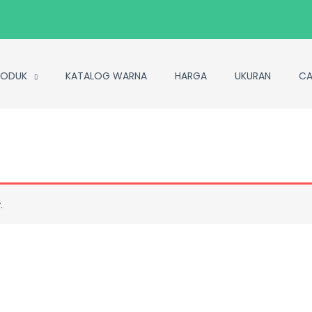
RODUK
KATALOG WARNA
HARGA
UKURAN
CA
.